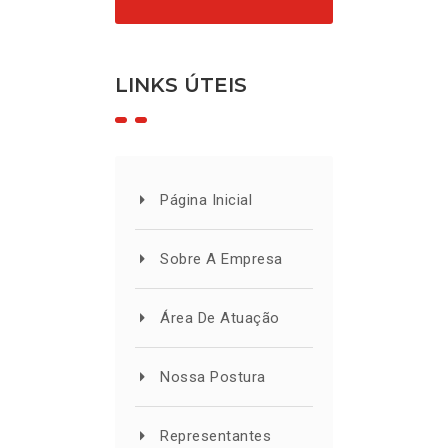
LINKS ÚTEIS
Página Inicial
Sobre A Empresa
Área De Atuação
Nossa Postura
Representantes