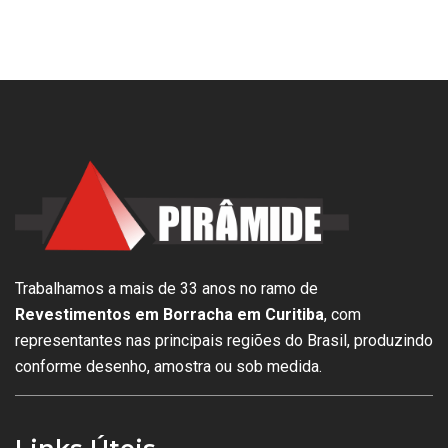
Trabalhamos a mais de 33 anos no ramo de
Revestimentos em Borracha em Curitiba
, com
representantes nas principais regiões do Brasil, produzindo
conforme desenho, amostra ou sob medida.