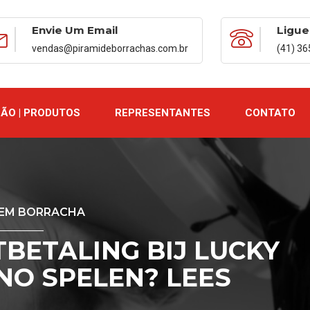
Envie Um Email
Ligue
vendas@piramideborrachas.com.br
(41) 3
ÃO | PRODUTOS
REPRESENTANTES
CONTATO
 EM BORRACHA
BETALING BIJ LUCKY
NO SPELEN? LEES