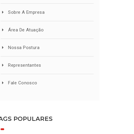
Sobre A Empresa
Área De Atuação
Nossa Postura
Representantes
Fale Conosco
AGS POPULARES