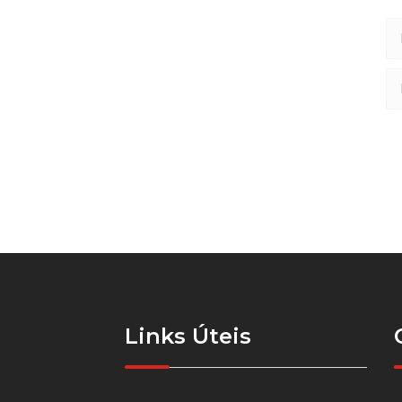
Links Úteis