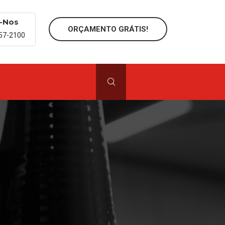
-Nos
ORÇAMENTO GRÁTIS!
657-2100