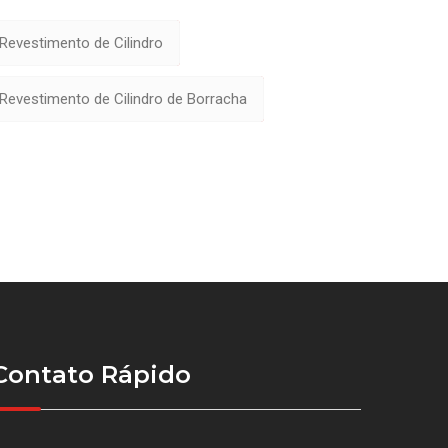
Revestimento de Cilindro
Revestimento de Cilindro de Borracha
Contato Rápido