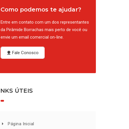
Como podemos te ajudar?
Entre em contato com um dos representantes
da Pirâmide Borrachas mais perto de você ou
envie um email comercial on-line.
Fale Conosco
INKS ÚTEIS
Página Inicial