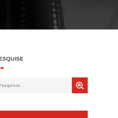
ESQUISE