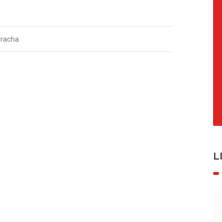
rracha
L