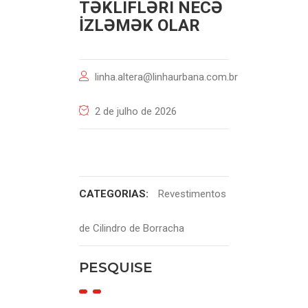
TƏKLIFLƏRI NECƏ
İZLƏMƏK OLAR
linha.altera@linhaurbana.com.br
2 de julho de 2026
CATEGORIAS:
Revestimentos
de Cilindro de Borracha
PESQUISE