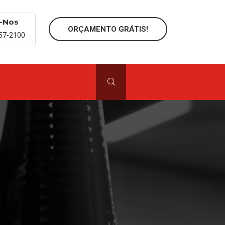
-Nos
ORÇAMENTO GRÁTIS!
657-2100