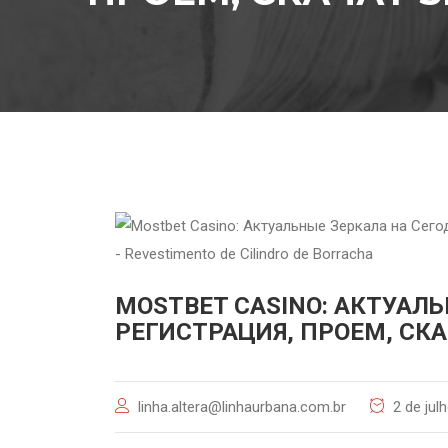
MOSTBET CASINO: АКТУАЛЬ
РЕГИСТРАЦИЯ, ПРОЕМ, СК
linha.altera@linhaurbana.com.br
2 de jul