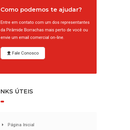
Como podemos te ajudar?
Entre em contato com um dos representantes
da Pirâmide Borrachas mais perto de você ou
envie um email comercial on-line.
Fale Conosco
INKS ÚTEIS
Página Inicial