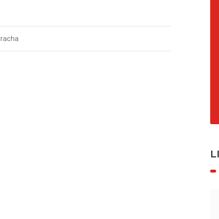
rracha
L