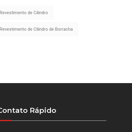
Revestimento de Cilindro
Revestimento de Cilindro de Borracha
Contato Rápido