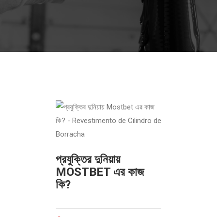
প্রযুক্তির দুনিয়ায়
MOSTBET এর কাজ
কি?