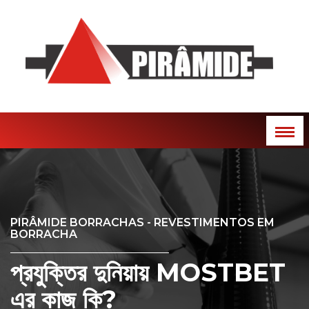
PIRÂMIDE BORRACHAS - REVESTIMENTOS EM
BORRACHA
প্রযুক্তির দুনিয়ায় MOSTBET
এর কাজ কি?